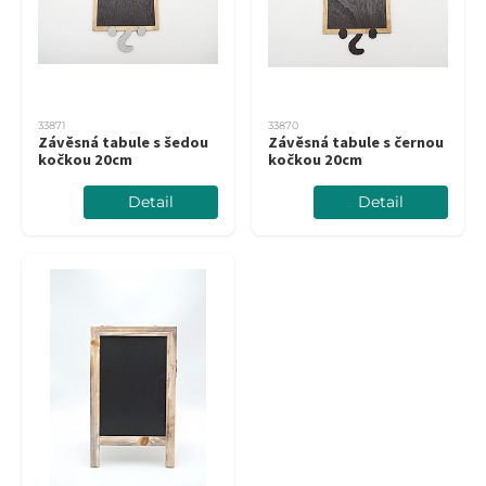
33871
33870
Závěsná tabule s šedou
Závěsná tabule s černou
kočkou 20cm
kočkou 20cm
Detail
Detail