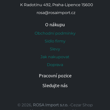
K Radotínu 492, Praha-Lipence 15600
rosa@rosaimport.cz
O nákupu
Obchodní podmínky
Sídlo firmy
Slevy
Jak nakupovat
Doprava
Pracovní pozice
Sledujte nás
© 2026,
ROSA Import s.r.o.
-Cezar Shop