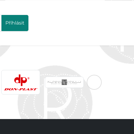
Příhlásit