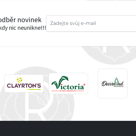
 odběr novinek
ikdy nic neunikne!!!