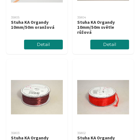
35805
35804
Stuha KA Organdy
Stuha KA Organdy
10mm/50m oranžová
10mm/50m světle
růžová
Detail
Detail
35803
35802
Stuha KA Organdy
Stuha KA Organdy