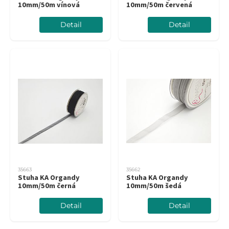
10mm/50m vínová
10mm/50m červená
Detail
Detail
35663
35662
Stuha KA Organdy
Stuha KA Organdy
10mm/50m černá
10mm/50m šedá
Detail
Detail