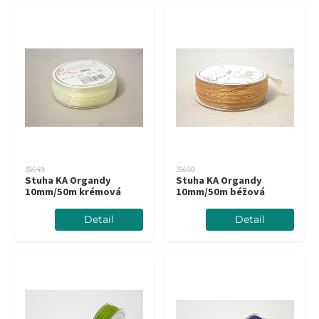
35649
35650
Stuha KA Organdy
Stuha KA Organdy
10mm/50m krémová
10mm/50m béžová
Detail
Detail