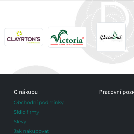
O nákupu
Pracovní pozi
Obchodní podmínky
Sídlo firmy
Slevy
Jak nakupovat