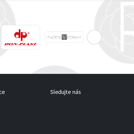
ce
Sledujte nás