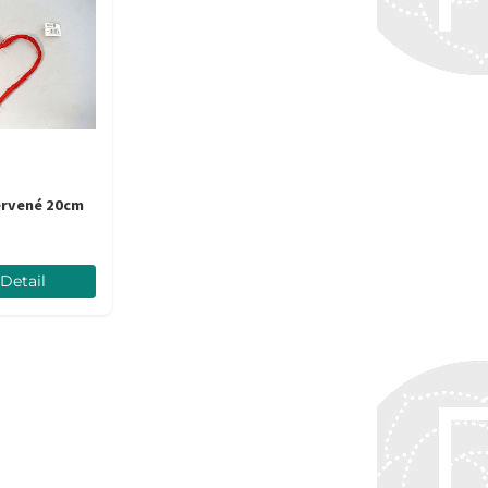
červené 20cm
Detail