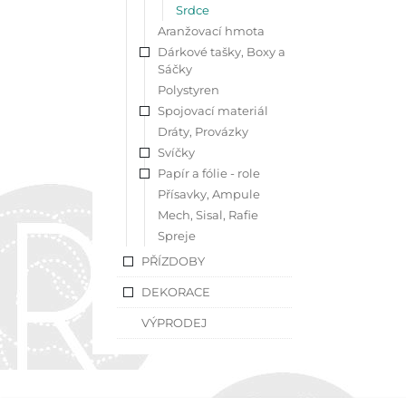
Srdce
Aranžovací hmota
Dárkové tašky, Boxy a
Sáčky
Polystyren
Spojovací materiál
Dráty, Provázky
Svíčky
Papír a fólie - role
Přísavky, Ampule
Mech, Sisal, Rafie
Spreje
PŘÍZDOBY
DEKORACE
VÝPRODEJ