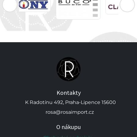
Kontakty
K Radotínu 492, Praha-Lipence 15600
rosa@rosaimport.cz
O nákupu