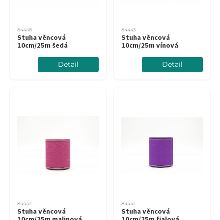
84448
84443
Stuha věncová
Stuha věncová
10cm/25m šedá
10cm/25m vínová
Detail
Detail
84442
84441
Stuha věncová
Stuha věncová
10cm/25m malinová
10cm/25m fialová