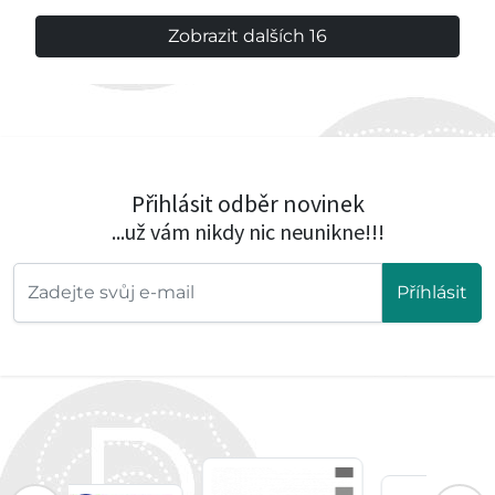
Zobrazit dalších 16
Přihlásit odběr novinek
...už vám nikdy nic neunikne!!!
Příhlásit