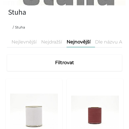
Stuha
/
Stuha
Nejlevnější
Nejdražší
Nejnovější
Dle názvu A-Z
Filtrovat