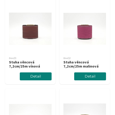
84433
84432
Stuha věncová
Stuha věncová
7,2cm/25m vínová
7,2cm/25m malinová
Detail
Detail