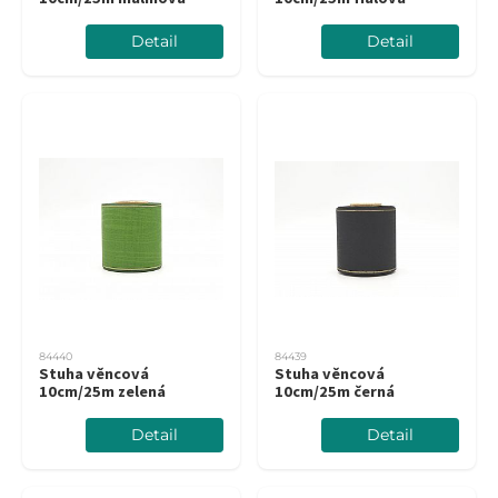
Detail
Detail
84440
84439
Stuha věncová
Stuha věncová
10cm/25m zelená
10cm/25m černá
Detail
Detail