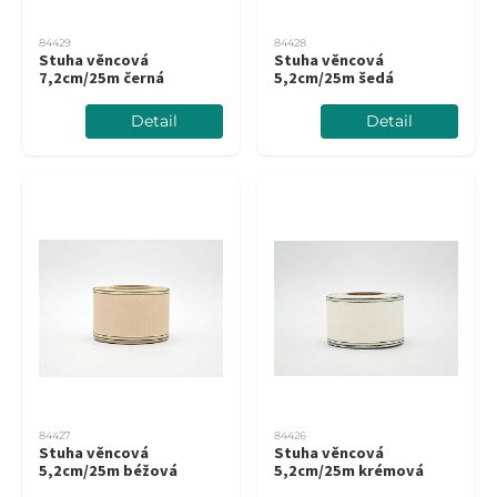
84429
84428
Stuha věncová
Stuha věncová
7,2cm/25m černá
5,2cm/25m šedá
Detail
Detail
84427
84426
Stuha věncová
Stuha věncová
5,2cm/25m béžová
5,2cm/25m krémová