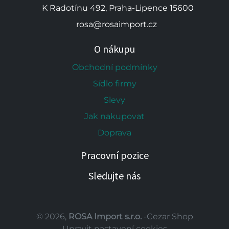
K Radotínu 492, Praha-Lipence 15600
rosa@rosaimport.cz
O nákupu
Obchodní podmínky
Sídlo firmy
Slevy
Jak nakupovat
Doprava
Pracovní pozice
Sledujte nás
© 2026,
ROSA Import s.r.o.
-Cezar Shop
Upravit nastavení cookies