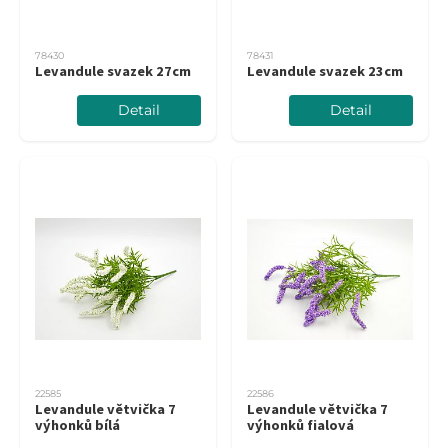
78430
78431
Levandule svazek 27cm
Levandule svazek 23cm
Detail
Detail
22585
22586
Levandule větvička 7
Levandule větvička 7
výhonků bílá
výhonků fialová