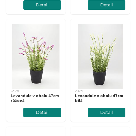
Detail
Detail
22638
22639
Levandule v obalu 47cm
Levandule v obalu 47cm
růžová
bílá
Detail
Detail