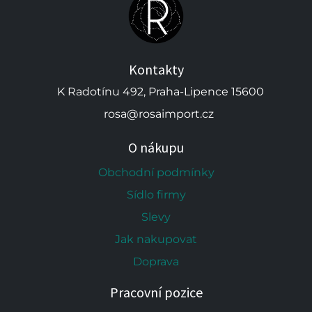
Kontakty
K Radotínu 492, Praha-Lipence 15600
rosa@rosaimport.cz
O nákupu
Obchodní podmínky
Sídlo firmy
Slevy
Jak nakupovat
Doprava
Pracovní pozice