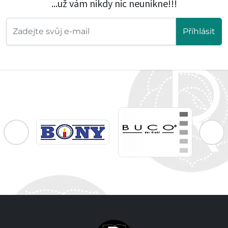
...už vám nikdy nic neunikne!!!
Příhlásit