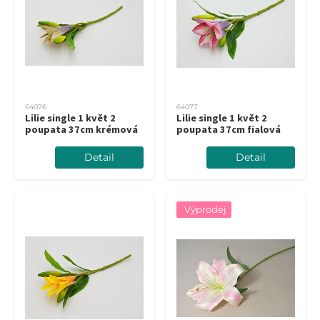
64076
64077
Lilie single 1 květ 2
Lilie single 1 květ 2
poupata 37cm krémová
poupata 37cm fialová
Detail
Detail
Výprodej