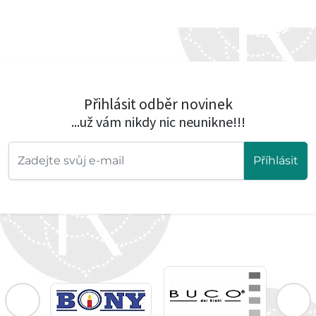
Přihlásit odběr novinek
...už vám nikdy nic neunikne!!!
Příhlásit