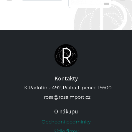
Kontakty
K Radotínu 492, Praha-Lipence 15600
rosa@rosaimport.cz
O nákupu
Obchodní podmínky
Sídlo firmy