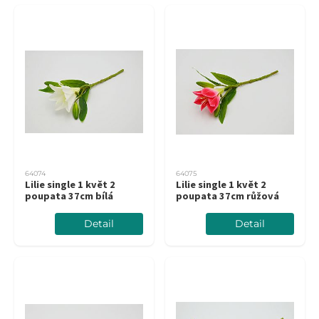
64074
64075
Lilie single 1 květ 2
Lilie single 1 květ 2
poupata 37cm bílá
poupata 37cm růžová
Detail
Detail