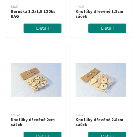
38221
44041
Beruška 1.2x1.5 120ks
Knoflíky dřevěné 1.8cm
BAG
sáček
Detail
Detail
44042
44043
Knoflíky dřevěné 2cm
Knoflíky dřevěné 2.8cm
sáček
sáček
Detail
Detail