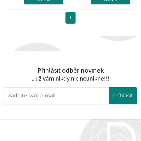
1
Přihlásit odběr novinek
...už vám nikdy nic neunikne!!!
Příhlásit