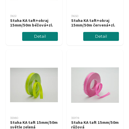
31651
31650
Stuha KA taft+okraj
Stuha KA taft+okraj
15mm/50m béžová+zl.
15mm/50m červená+zl.
Detail
Detail
35980
35978
Stuha KA taft 15mm/50m
Stuha KA taft 15mm/50m
světle zelená
růžová