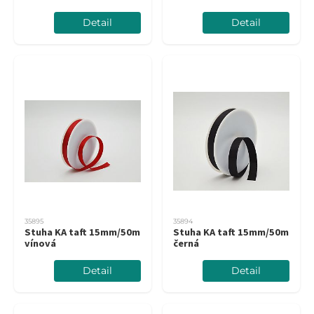
Detail
Detail
35895
35894
Stuha KA taft 15mm/50m
Stuha KA taft 15mm/50m
vínová
černá
Detail
Detail