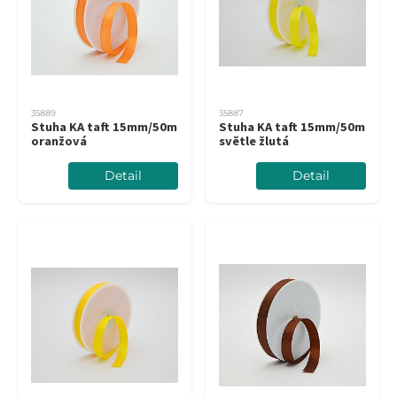
35889
35887
Stuha KA taft 15mm/50m
Stuha KA taft 15mm/50m
oranžová
světle žlutá
Detail
Detail