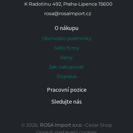
K Radotínu 492, Praha-Lipence 15600
rosa@rosaimport.cz
O nákupu
Obchodní podmínky
Sídlo firmy
Slevy
Jak nakupovat
Doprava
Pracovní pozice
Sledujte nás
© 2026,
ROSA Import s.r.o.
-Cezar Shop
Upravit nastavení cookies