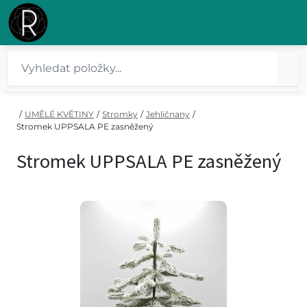
/
UMĚLÉ KVĚTINY
/
Stromky
/
Jehličnany
/
Stromek UPPSALA PE zasněžený
Stromek UPPSALA PE zasněžený