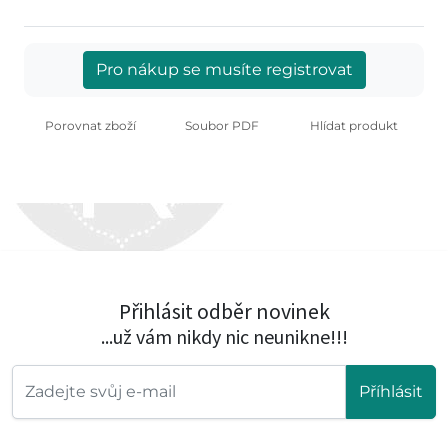
Pro nákup se musíte registrovat
Porovnat zboží
Soubor PDF
Hlídat produkt
Přihlásit odběr novinek
...už vám nikdy nic neunikne!!!
Příhlásit