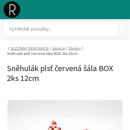
/
SEZÓNNÍ DEKORACE
/
Vánoce
/
Závěsy
/
Sněhulák plsť červená šála BOX 2ks 12cm
Sněhulák plsť červená šála BOX
2ks 12cm