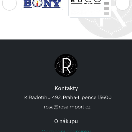
Kontakty
K Radotínu 492, Praha-Lipence 15600
rosa@rosaimport.cz
O nákupu
Obchodní podmínky