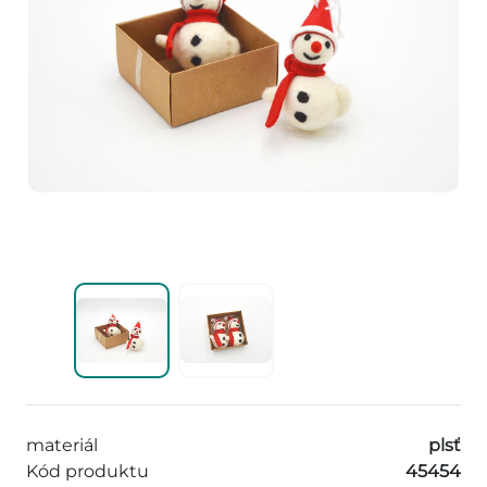
materiál
plsť
Kód produktu
45454