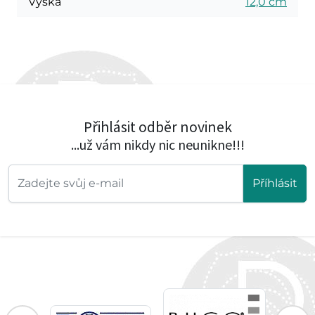
Výška
12,0 cm
Přihlásit odběr novinek
...už vám nikdy nic neunikne!!!
Příhlásit