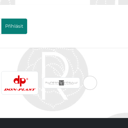
Příhlásit