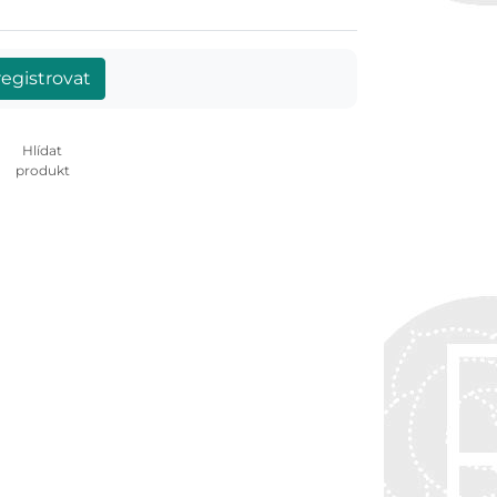
egistrovat
Hlídat
produkt