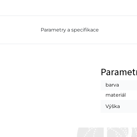
Parametry a specifikace
Paramet
barva
materiál
Výška