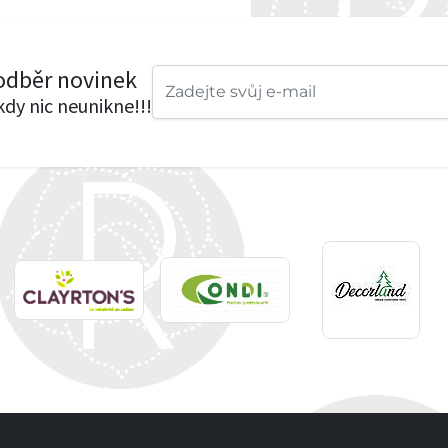
 odběr novinek
ikdy nic neunikne!!!