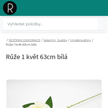
/
SEZÓNNÍ DEKORACE
/
Valentýn, Svatby
/
Umělé květiny
/
Růže 1 květ 63cm bílá
Růže 1 květ 63cm bílá