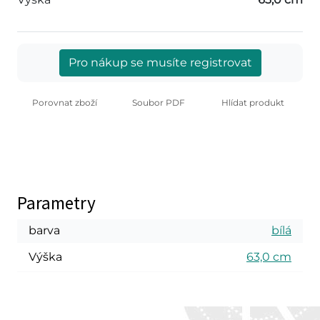
Pro nákup se musíte registrovat
Porovnat zboží
Soubor PDF
Hlídat produkt
Parametry
barva
bílá
Výška
63,0 cm