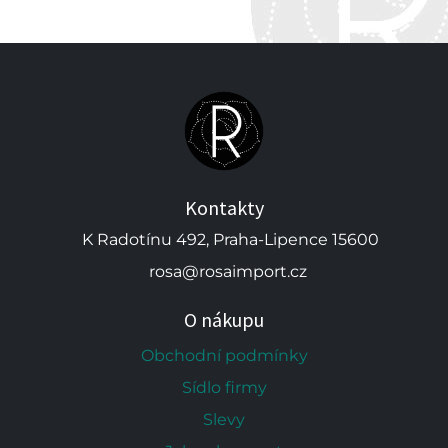
Kontakty
K Radotínu 492, Praha-Lipence 15600
rosa@rosaimport.cz
O nákupu
Obchodní podmínky
Sídlo firmy
Slevy