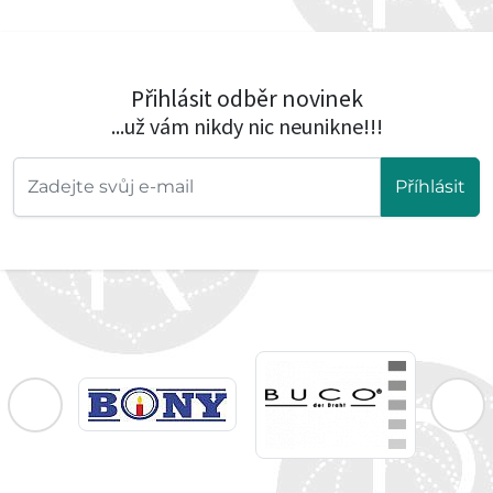
Přihlásit odběr novinek
...už vám nikdy nic neunikne!!!
Příhlásit