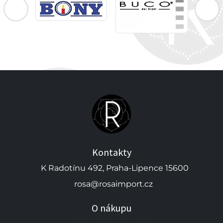
Kontakty
K Radotínu 492, Praha-Lipence 15600
rosa@rosaimport.cz
O nákupu