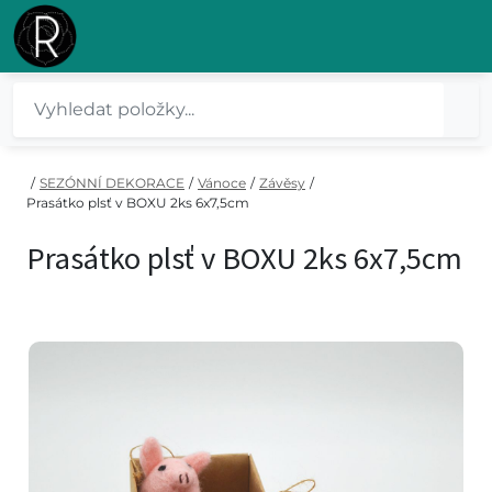
/
SEZÓNNÍ DEKORACE
/
Vánoce
/
Závěsy
/
Prasátko plsť v BOXU 2ks 6x7,5cm
Prasátko plsť v BOXU 2ks 6x7,5cm