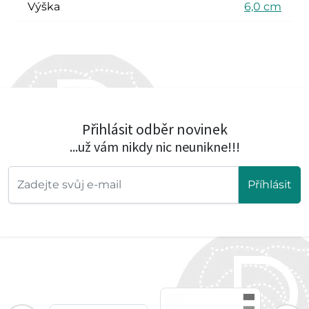
Výška
6,0 cm
Přihlásit odběr novinek
...už vám nikdy nic neunikne!!!
Příhlásit