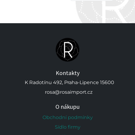
Kontakty
K Radotínu 492, Praha-Lipence 15600
rosa@rosaimport.cz
O nákupu
Obchodní podmínky
Sídlo firmy