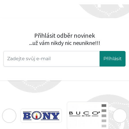
Přihlásit odběr novinek
...už vám nikdy nic neunikne!!!
Příhlásit