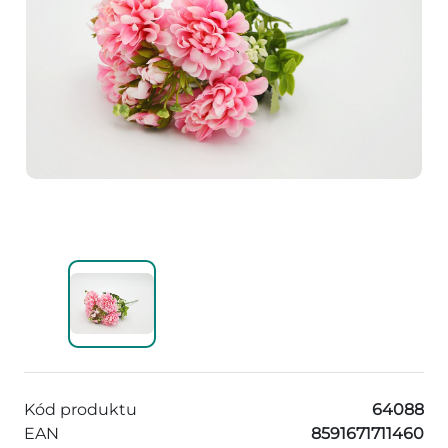
Kód produktu
64088
EAN
8591671711460