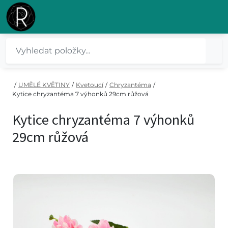
/
UMĚLÉ KVĚTINY
/
Kvetoucí
/
Chryzantéma
/
Kytice chryzantéma 7 výhonků 29cm růžová
Kytice chryzantéma 7 výhonků
29cm růžová