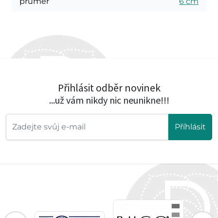
průměr
6 cm
Přihlásit odběr novinek
...už vám nikdy nic neunikne!!!
Příhlásit