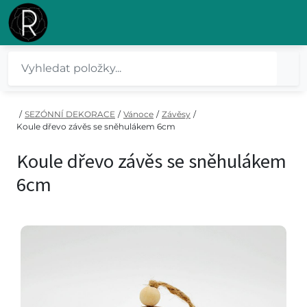
/
SEZÓNNÍ DEKORACE
/
Vánoce
/
Závěsy
/
Koule dřevo závěs se sněhulákem 6cm
Koule dřevo závěs se sněhulákem
6cm