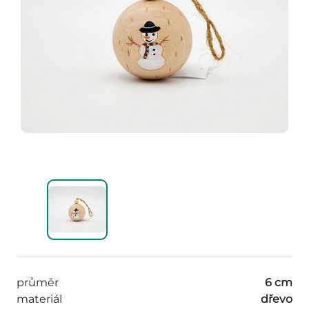
průměr
6 cm
materiál
dřevo