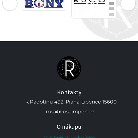
Kontakty
K Radotínu 492, Praha-Lipence 15600
rosa@rosaimport.cz
O nákupu
Obchodní podmínky