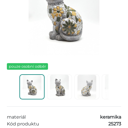
pouze osobní odběr
materiál
keramika
Kód produktu
25273