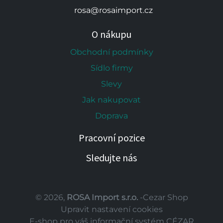
rosa@rosaimport.cz
O nákupu
Obchodní podmínky
Sídlo firmy
Slevy
Jak nakupovat
Doprava
Pracovní pozice
Sledujte nás
© 2026,
ROSA Import s.r.o.
-Cezar Shop
Upravit nastavení cookies
E-shop pro váš informační systém CÉZAR