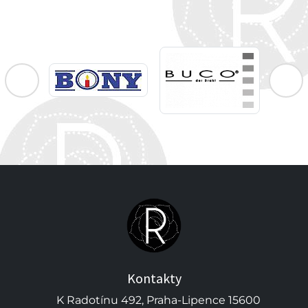
Kontakty
K Radotínu 492, Praha-Lipence 15600