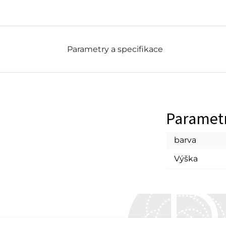
Parametry a specifikace
Paramet
barva
Výška