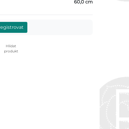
60,0 cm
egistrovat
Hlídat
produkt