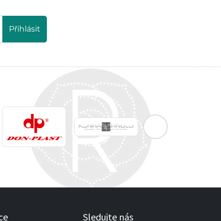
Příhlásit
ce
Sledujte nás